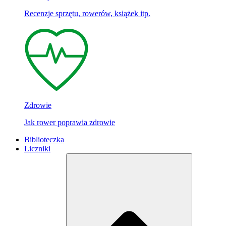
Recenzje sprzętu, rowerów, książek itp.
Zdrowie
Jak rower poprawia zdrowie
Biblioteczka
Liczniki