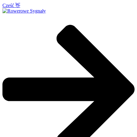
Cześć 👋