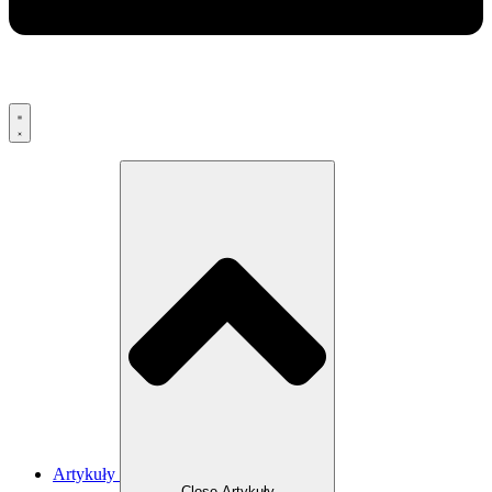
Artykuły
Close Artykuły