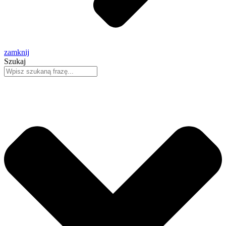
zamknij
Szukaj