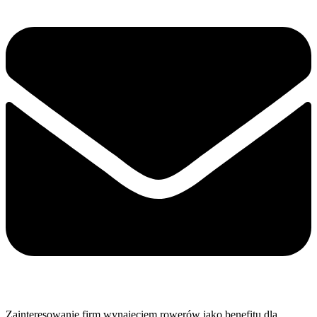
Zainteresowanie firm wynajęciem rowerów jako benefitu dla