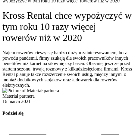
wypożyczyć w tym roku 10 razy więcej rowerów niż w 2020
Kross Rental chce wypożyczyć w
tym roku 10 razy więcej
rowerów niż w 2020
Najem rowerów cieszy się bardzo dużym zainteresowaniem, bo z
powodu pandemii, firmy szukają dla swoich pracowników innych
benefitów niż karnet na siłownię czy basen. Obecnie, jeszcze przed
startem sezonu, trwają rozmowy z kilkudziesięcioma firmami. Kross
Rental planuje także rozszerzenie swoich usług, między innymi o
montaż dodatkowych stojaków oraz ładowarek dla rowerów
elektrycznych.
Materiał partnera
16 marca 2021
Podziel się