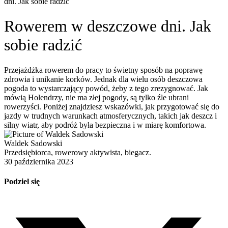
dni. Jak sobie radzić
Rowerem w deszczowe dni. Jak
sobie radzić
Przejażdżka rowerem do pracy to świetny sposób na poprawę
zdrowia i unikanie korków. Jednak dla wielu osób deszczowa
pogoda to wystarczający powód, żeby z tego zrezygnować. Jak
mówią Holendrzy, nie ma złej pogody, są tylko źle ubrani
rowerzyści. Poniżej znajdziesz wskazówki, jak przygotować się do
jazdy w trudnych warunkach atmosferycznych, takich jak deszcz i
silny wiatr, aby podróż była bezpieczna i w miarę komfortowa.
Waldek Sadowski
Przedsiębiorca, rowerowy aktywista, biegacz.
30 października 2023
Podziel się