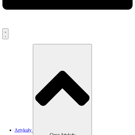
Artykuły
Close Artykuły