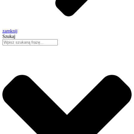
zamknij
Szukaj