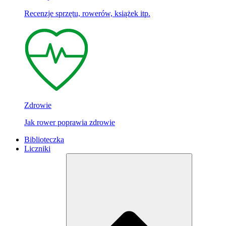
Recenzje sprzętu, rowerów, książek itp.
Zdrowie
Jak rower poprawia zdrowie
Biblioteczka
Liczniki