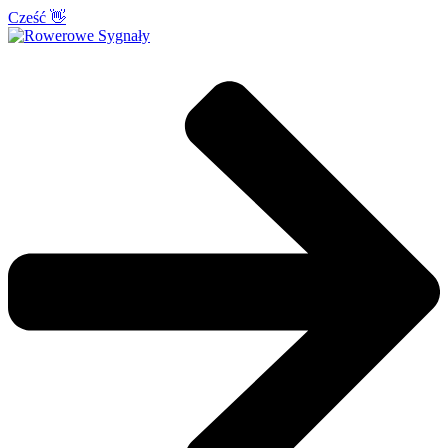
Cześć 👋